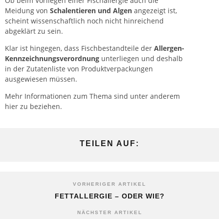
Ob beim Vorliegen einer Fischallergie auch die
Meidung von
Schalentieren und Algen
angezeigt ist,
scheint wissenschaftlich noch nicht hinreichend
abgeklärt zu sein.
Klar ist hingegen, dass Fischbestandteile der
Allergen-
Kennzeichnungsverordnung
unterliegen und deshalb
in der Zutatenliste von Produktverpackungen
ausgewiesen müssen.
Mehr Informationen zum Thema sind unter anderem
hier zu beziehen.
TEILEN AUF:
VORHERIGER ARTIKEL
FETTALLERGIE – ODER WIE?
NÄCHSTER ARTIKEL