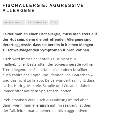
FISCHALLERGIE: AGGRESSIVE
ALLERGENE
ALLERGIEN A-Z
1 KOMMENTAR
0
Leidet man an einer Fischallergie, muss man stets auf
der Hut sein, denn die betreffenden Allergene sind
derart aggressiv, dass sie bereits in kleinen Mengen
zu schwerwiegenden Symptomen führen können.
Fisch
wird immer beliebter. Er ist nicht nur
maßgeblicher Bestandteil der sowieso gerade voll im
Trend liegenden „Sushi-Küche“, sondern bevölkert
auch zahlreiche Töpfe und Pfannen von TV-Köchen –
und das nicht zu knapp. Da verwundert es nicht, dass
Lachs, Hering, Makrele, Scholle und Co. auch daheim
immer öfter auf dem Speisetisch landen.
Problematisch wird Fisch als Nahrungsmittel aber
dann, wenn man
allergisch
auf ihn reagiert. Ist dies
der Fall, leidet man an einer ziemlich aggressiven