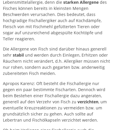
Lebensmittelallergie, denn die
starken Allergene
des
Fisches können bereits in kleinsten Mengen
Beschwerden verursachen. Dies bedeutet, dass
hochgradige Fischallergiker auch auf Kochdämpfe,
Fleisch von mit Fischmehl gefütterten Tieren oder
sogar auf unzureichend abgespülte Kochtöpfe und
Teller reagieren.
Die Allergene von Fisch sind darüber hinaus generell
sehr
stabil
und werden durch Einlegen, Erhitzen oder
Räuchern nicht verändert, d.h. Allergiker müssen nicht
nur rohen, sondern auch gegarten bzw. anderweitig
zubereiteten Fisch meiden.
Apropos Karenz: Oft besteht die Fischallergie nur
gegen ein paar bestimmte Fischarten. Dennoch wird
beim Bestehen einer Fischallergie dazu angeraten,
generell auf den Verzehr von Fisch zu
verzichten
, um
eventuelle Kreuzreaktionen zu vermeiden bzw. um
grundsätzlich sicher zu gehen. Auch sollte auf
Lebertran und Fischölkapseln verzichtet werden.