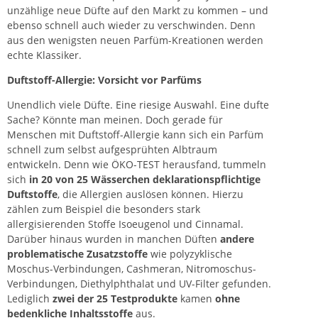
unzählige neue Düfte auf den Markt zu kommen – und
ebenso schnell auch wieder zu verschwinden. Denn
aus den wenigsten neuen Parfüm-Kreationen werden
echte Klassiker.
Duftstoff-Allergie: Vorsicht vor Parfüms
Unendlich viele Düfte. Eine riesige Auswahl. Eine dufte
Sache? Könnte man meinen. Doch gerade für
Menschen mit Duftstoff-Allergie kann sich ein Parfüm
schnell zum selbst aufgesprühten Albtraum
entwickeln. Denn wie ÖKO-TEST herausfand, tummeln
sich
in 20 von 25 Wässerchen deklarationspflichtige
Duftstoffe
, die Allergien auslösen können. Hierzu
zählen zum Beispiel die besonders stark
allergisierenden Stoffe Isoeugenol und Cinnamal.
Darüber hinaus wurden in manchen Düften
andere
problematische Zusatzstoffe
wie polyzyklische
Moschus-Verbindungen, Cashmeran, Nitromoschus-
Verbindungen, Diethylphthalat und UV-Filter gefunden.
Lediglich
zwei der 25 Testprodukte
kamen
ohne
bedenkliche Inhaltsstoffe
aus.