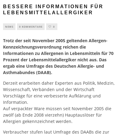
BESSERE INFORMATIONEN FÜR
LEBENSMITTELALLERGIKER
NEWS
0 KOMMENTARE
0
Trotz der seit November 2005 geltenden Allergen-
Kennzeichnungsverordnung reichen die
Informationen zu Allergenen in Lebensmitteln für 70
Prozent der Lebensmittelallergiker nicht aus. Das
ergab eine Umfrage des Deutschen Allergie- und
Asthmabundes (DAAB).
Derzeit erarbeiten daher Experten aus Politik, Medizin,
Wissenschaft, Verbänden und der Wirtschaft
Vorschläge für eine verbesserte Aufklärung und
Information.
Auf verpackter Ware müssen seit November 2005 die
zwölf (ab Ende 2008 vierzehn) Hauptauslöser für
Allergien gekennzeichnet werden.
Verbraucher stufen laut Umfrage des DAABs die zur