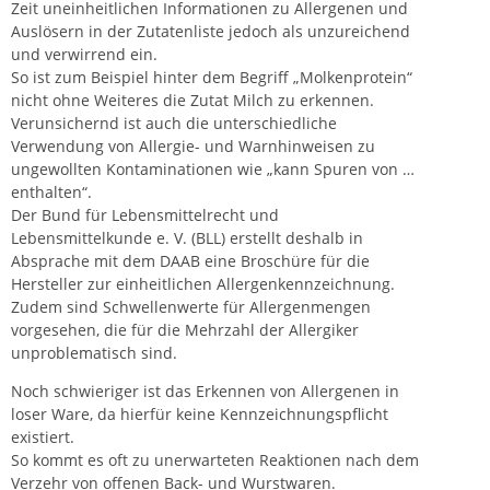
Zeit uneinheitlichen Informationen zu Allergenen und
Auslösern in der Zutatenliste jedoch als unzureichend
und verwirrend ein.
So ist zum Beispiel hinter dem Begriff „Molkenprotein“
nicht ohne Weiteres die Zutat Milch zu erkennen.
Verunsichernd ist auch die unterschiedliche
Verwendung von Allergie- und Warnhinweisen zu
ungewollten Kontaminationen wie „kann Spuren von …
enthalten“.
Der Bund für Lebensmittelrecht und
Lebensmittelkunde e. V. (BLL) erstellt deshalb in
Absprache mit dem DAAB eine Broschüre für die
Hersteller zur einheitlichen Allergenkennzeichnung.
Zudem sind Schwellenwerte für Allergenmengen
vorgesehen, die für die Mehrzahl der Allergiker
unproblematisch sind.
Noch schwieriger ist das Erkennen von Allergenen in
loser Ware, da hierfür keine Kennzeichnungspflicht
existiert.
So kommt es oft zu unerwarteten Reaktionen nach dem
Verzehr von offenen Back- und Wurstwaren.