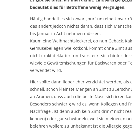
bedeutet dies für Betroffene wenig Vergnügen.
Häufig handelt es sich zwar „nur“ um eine Unverträ
das ändert jedoch nichts daran, dass sich Mensche
bis Januar in Acht nehmen müssen.
Kaum eine Weihnachtsleckerei, ob nun Gebäck, Kak
Gemüsebeilagen wie Rotkohl, kommt ohne Zimt aus u
nicht exakt deklariert und versteckt sich hinter de
wieviele Gewürzmischungen für Backwaren oder Tee
verwendet wird.
Hier sollte dann lieber eher verzichtet werden, als
schnell, schon kleinste Mengen an Zimt zu „erschnü
an Aromen, dass auch die beste Nase sich irren ka
Besonders schwierig wird es, wenn Kollegen und F
Nachfrage „Ist denn auch kein Zimt drin?“ nicht reag
kennen) oder gar schwindeln, weil sie meinen, ma
belehren wollen; zu unbekannt ist die Allergie gege