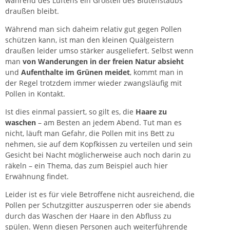
während des Lüftens ein Großteil des Blütenstaubs
draußen bleibt.
Während man sich daheim relativ gut gegen Pollen
schützen kann, ist man den kleinen Quälgeistern
draußen leider umso stärker ausgeliefert. Selbst wenn
man
von Wanderungen in der freien Natur absieht
und
Aufenthalte im Grünen meidet
, kommt man in
der Regel trotzdem immer wieder zwangsläufig mit
Pollen in Kontakt.
Ist dies einmal passiert, so gilt es, die
Haare zu
waschen
– am Besten an jedem Abend. Tut man es
nicht, läuft man Gefahr, die Pollen mit ins Bett zu
nehmen, sie auf dem Kopfkissen zu verteilen und sein
Gesicht bei Nacht möglicherweise auch noch darin zu
räkeln – ein Thema, das zum Beispiel auch hier
Erwähnung findet.
Leider ist es für viele Betroffene nicht ausreichend, die
Pollen per Schutzgitter auszusperren oder sie abends
durch das Waschen der Haare in den Abfluss zu
spülen. Wenn diesen Personen auch weiterführende