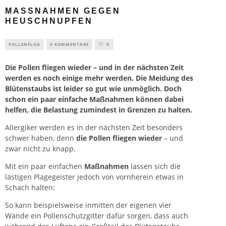
MASSNAHMEN GEGEN H
EUSCHNUPFEN
POLLENFLUG
0 KOMMENTARE
0
Die Pollen fliegen wieder – und in der nächsten Zeit
werden es noch einige mehr werden. Die Meidung des
Blütenstaubs ist leider so gut wie unmöglich. Doch
schon ein paar einfache Maßnahmen können dabei
helfen, die Belastung zumindest in Grenzen zu halten.
Allergiker werden es in der nächsten Zeit besonders
schwer haben, denn
die Pollen fliegen wieder
– und
zwar nicht zu knapp.
Mit ein paar einfachen
Maßnahmen
lassen sich die
lästigen Plagegeister jedoch von vornherein etwas in
Schach halten:
So kann beispielsweise inmitten der eigenen vier
Wände ein Pollenschutzgitter dafür sorgen, dass auch