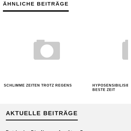
ÄHNLICHE BEITRÄGE
SCHLIMME ZEITEN TROTZ REGENS
HYPOSENSIBILISIE
BESTE ZEIT
AKTUELLE BEITRÄGE