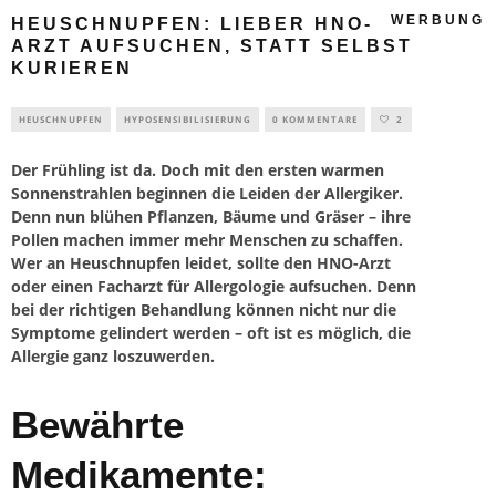
WERBUNG
HEUSCHNUPFEN: LIEBER HNO-
ARZT AUFSUCHEN, STATT SELBST
KURIEREN
HEUSCHNUPFEN
HYPOSENSIBILISIERUNG
0 KOMMENTARE
2
Der Frühling ist da. Doch mit den ersten warmen
Sonnenstrahlen beginnen die Leiden der Allergiker.
Denn nun blühen Pflanzen, Bäume und Gräser – ihre
Pollen machen immer mehr Menschen zu schaffen.
Wer an
Heuschnupfen
leidet, sollte den HNO-Arzt
oder einen Facharzt für Allergologie aufsuchen. Denn
bei der richtigen Behandlung können nicht nur die
Symptome gelindert werden – oft ist es möglich, die
Allergie ganz loszuwerden.
Bewährte
Medikamente: