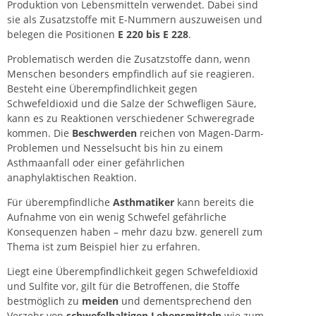
Produktion von Lebensmitteln verwendet. Dabei sind
sie als Zusatzstoffe mit E-Nummern auszuweisen und
belegen die Positionen
E 220 bis E 228
.
Problematisch werden die Zusatzstoffe dann, wenn
Menschen besonders empfindlich auf sie reagieren.
Besteht eine Überempfindlichkeit gegen
Schwefeldioxid und die Salze der Schwefligen Säure,
kann es zu Reaktionen verschiedener Schweregrade
kommen. Die
Beschwerden
reichen von Magen-Darm-
Problemen und Nesselsucht bis hin zu einem
Asthmaanfall oder einer gefährlichen
anaphylaktischen Reaktion.
Für überempfindliche
Asthmatiker
kann bereits die
Aufnahme von ein wenig Schwefel gefährliche
Konsequenzen haben – mehr dazu bzw. generell zum
Thema ist zum Beispiel hier zu erfahren.
Liegt eine Überempfindlichkeit gegen Schwefeldioxid
und Sulfite vor, gilt für die Betroffenen, die Stoffe
bestmöglich zu
meiden
und dementsprechend den
Verzehr von
schwefelhaltigen Lebensmitteln
wie zum