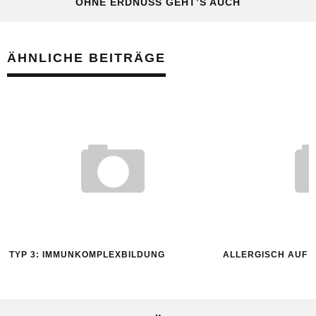
OHNE ERDNUSS GEHT’S AUCH
ÄHNLICHE BEITRÄGE
TYP 3: IMMUNKOMPLEXBILDUNG
ALLERGISCH AUF 