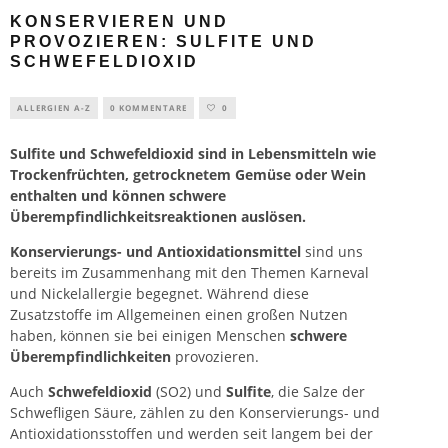
KONSERVIEREN UND
PROVOZIEREN: SULFITE UND
SCHWEFELDIOXID
ALLERGIEN A-Z
0 KOMMENTARE
0
Sulfite und Schwefeldioxid sind in Lebensmitteln wie
Trockenfrüchten, getrocknetem Gemüse oder Wein
enthalten und können schwere
Überempfindlichkeitsreaktionen auslösen.
Konservierungs- und Antioxidationsmittel
sind uns
bereits im Zusammenhang mit den Themen Karneval
und Nickelallergie begegnet. Während diese
Zusatzstoffe im Allgemeinen einen großen Nutzen
haben, können sie bei einigen Menschen
schwere
Überempfindlichkeiten
provozieren.
Auch
Schwefeldioxid
(SO2) und
Sulfite
, die Salze der
Schwefligen Säure, zählen zu den Konservierungs- und
Antioxidationsstoffen und werden seit langem bei der