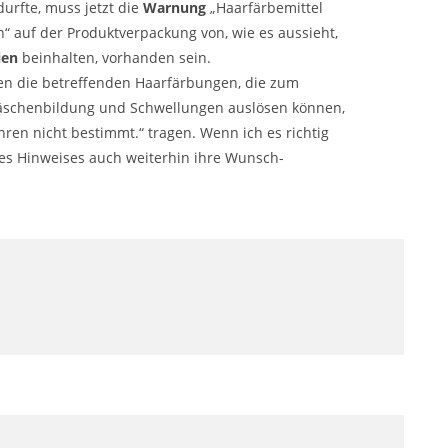
urfte, muss jetzt die
Warnung
„Haarfärbemittel
“ auf der Produktverpackung von, wie es aussieht,
ien
beinhalten, vorhanden sein.
ssen die betreffenden Haarfärbungen, die zum
 Bläschenbildung und Schwellungen auslösen können,
ren nicht bestimmt.“ tragen. Wenn ich es richtig
des Hinweises auch weiterhin ihre Wunsch-