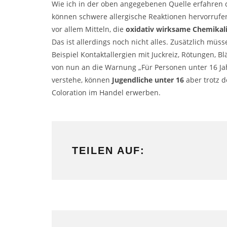
Wie ich in der oben angegebenen Quelle erfahren d
können schwere allergische Reaktionen hervorrufen
vor allem Mitteln, die
oxidativ wirksame Chemikal
Das ist allerdings noch nicht alles. Zusätzlich mü
Beispiel Kontaktallergien mit Juckreiz, Rötungen,
von nun an die Warnung „Für Personen unter 16 Jah
verstehe, können
Jugendliche unter 16
aber trotz 
Coloration im Handel erwerben.
TEILEN AUF: