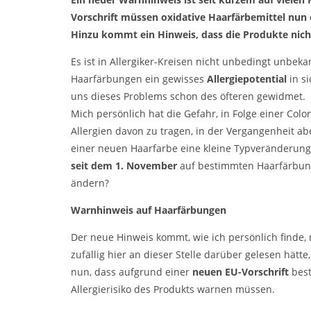
Vorschrift müssen oxidative Haarfärbemittel nun 
Hinzu kommt ein Hinweis, dass die Produkte nicht
Es ist in Allergiker-Kreisen nicht unbedingt unbek
Haarfärbungen ein gewisses
Allergiepotential
in si
uns dieses Problems schon des öfteren gewidmet.
Mich persönlich hat die Gefahr, in Folge einer Colo
Allergien davon zu tragen, in der Vergangenheit abe
einer neuen Haarfarbe eine kleine Typveränderun
seit dem 1. November
auf bestimmten Haarfärbun
ändern?
Warnhinweis auf Haarfärbungen
Der neue Hinweis kommt, wie ich persönlich finde, r
zufällig hier an dieser Stelle darüber gelesen hätte
nun, dass aufgrund einer
neuen EU-Vorschrift
best
Allergierisiko des Produkts warnen müssen.