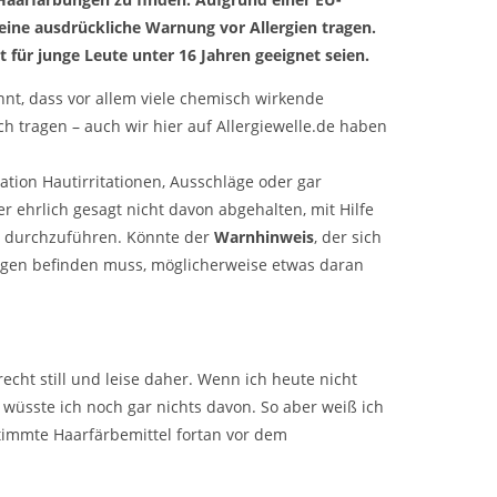
eine ausdrückliche Warnung vor Allergien tragen.
 für junge Leute unter 16 Jahren geeignet seien.
annt, dass vor allem viele chemisch wirkende
ch tragen – auch wir hier auf Allergiewelle.de haben
ration Hautirritationen, Ausschläge oder gar
r ehrlich gesagt nicht davon abgehalten, mit Hilfe
g durchzuführen. Könnte der
Warnhinweis
, der sich
gen befinden muss, möglicherweise etwas daran
echt still und leise daher. Wenn ich heute nicht
, wüsste ich noch gar nichts davon. So aber weiß ich
immte Haarfärbemittel fortan vor dem