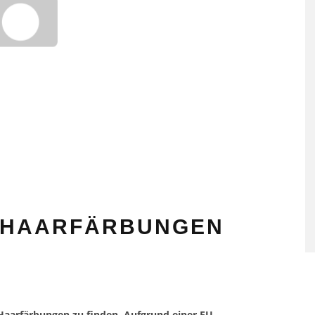
 HAARFÄRBUNGEN
 Haarfärbungen zu finden. Aufgrund einer EU-