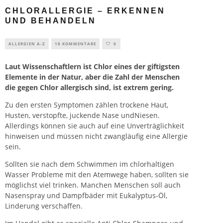
CHLORALLERGIE – ERKENNEN
UND BEHANDELN
ALLERGIEN A-Z
18 KOMMENTARE
0
Laut Wissenschaftlern ist Chlor eines der giftigsten
Elemente in der Natur, aber die Zahl der Menschen
die gegen Chlor allergisch sind, ist extrem gering.
Zu den ersten Symptomen zählen trockene Haut,
Husten, verstopfte, juckende Nase undNiesen.
Allerdings können sie auch auf eine Unverträglichkeit
hinweisen und müssen nicht zwangläufig eine Allergie
sein.
Sollten sie nach dem Schwimmen im chlorhaltigen
Wasser Probleme mit den Atemwege haben, sollten sie
möglichst viel trinken. Manchen Menschen soll auch
Nasenspray und Dampfbäder mit Eukalyptus-Öl,
Linderung verschaffen.