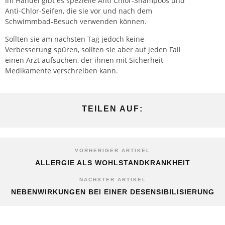
Im Handel gibt es spezielle Anti Chlor-Shampoos und
Anti-Chlor-Seifen, die sie vor und nach dem
Schwimmbad-Besuch verwenden können.
Sollten sie am nächsten Tag jedoch keine
Verbesserung spüren, sollten sie aber auf jeden Fall
einen Arzt aufsuchen, der ihnen mit Sicherheit
Medikamente verschreiben kann.
TEILEN AUF:
VORHERIGER ARTIKEL
ALLERGIE ALS WOHLSTANDKRANKHEIT
NÄCHSTER ARTIKEL
NEBENWIRKUNGEN BEI EINER DESENSIBILISIERUNG