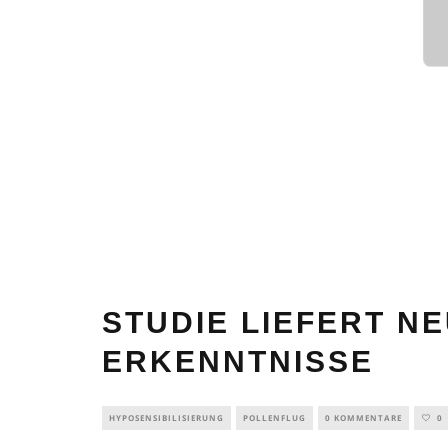
STUDIE LIEFERT N
ERKENNTNISSE
HYPOSENSIBILISIERUNG
POLLENFLUG
0 KOMMENTARE
0