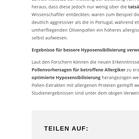
heraus, dass diese jedoch nur wenig über die
tatsä
Wissenschaftler entdeckten, waren zum Beispiel die
deutlich aggressiver als die in Portugal, während
umherfliegenden Olivenpollen ein höheres allergisc
selbst aufwiesen.
Ergebnisse für bessere
Hyposensibilisierung
verwe
Laut den Forschern können die neuen Erkenntnisse
Pollenvorhersagen für betroffene Allergiker
zu era
optimierte Hyposensibilisierung
herangezogen werd
Pollen-Extrakten mit allergenen Proteien geimpft 
Studienergebnissen sind unter dem obigen Verweis
TEILEN AUF: