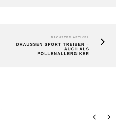
NÄCHSTER ARTIKEL
DRAUSSEN SPORT TREIBEN – A
UCH ALS P
OLLENALLERGIKER