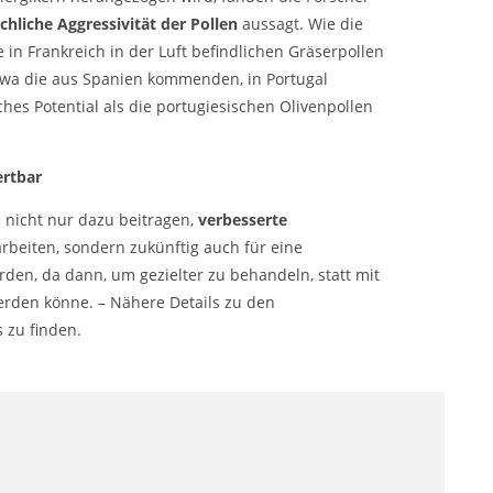
chliche Aggressivität der Pollen
aussagt. Wie die
 in Frankreich in der Luft befindlichen Gräserpollen
 etwa die aus Spanien kommenden, in Portugal
hes Potential als die portugiesischen Olivenpollen
rtbar
 nicht nur dazu beitragen,
verbesserte
rbeiten, sondern zukünftig auch für eine
en, da dann, um gezielter zu behandeln, statt mit
werden könne. – Nähere Details zu den
 zu finden.