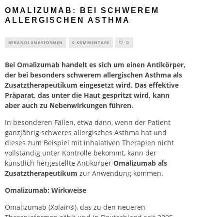
OMALIZUMAB: BEI SCHWEREM
ALLERGISCHEN ASTHMA
BEHANDLUNGSFORMEN
0 KOMMENTARE
0
Bei Omalizumab handelt es sich um einen Antikörper,
der bei besonders schwerem allergischen Asthma als
Zusatztherapeutikum eingesetzt wird. Das effektive
Präparat, das unter die Haut gespritzt wird, kann
aber auch zu Nebenwirkungen führen.
In besonderen Fällen, etwa dann, wenn der Patient
ganzjährig schweres allergisches Asthma hat und
dieses zum Beispiel mit inhalativen Therapien nicht
vollständig unter Kontrolle bekommt, kann der
künstlich hergestellte Antikörper
Omalizumab als
Zusatztherapeutikum
zur Anwendung kommen.
Omalizumab: Wirkweise
Omalizumab (Xolair®), das zu den neueren