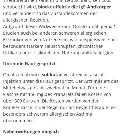
Therapieformen zählt und in Deutschland seit 2005
verabeicht wird,
blockt effektiv die IgE-Antikörper
und verhindert so das Zustandekommen der
allergischen Reaktion.
Aufgrund dieser Wirkweise kann Omalizumab gemäß
Studien auch bei anderen schweren allergischen
Erkrankungen von Nutzen sein, wie beispielsweise bei
besonders starkem
Heuschnupfen
, chronischer
Urtikaria oder risikoreichen Nahrungsmittelallergien.
Unter die Haut gespritzt
Omalizumab wird
subkutan
verabreicht, also als
Injektion unter die Haut gespritzt. Der Arzt injiziert das
Mittel etwas ein- bis zweimal im Monat. Für eine
Flasche mit 150 mg des Präparats fallen Kosten von
über 500 Euro an. Die Kosten werden von der
Krankenkasse in der Regel nur als Begleittherapie bei
besonders schwerem allergischen Asthma
übernommen.
Nebenwirkungen möglich