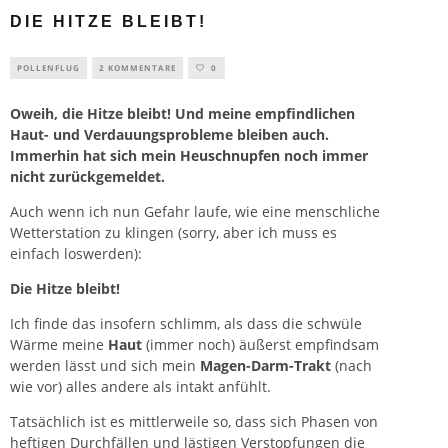
DIE HITZE BLEIBT!
POLLENFLUG
2 KOMMENTARE
0
Oweih, die Hitze bleibt! Und meine empfindlichen
Haut- und Verdauungsprobleme bleiben auch.
Immerhin hat sich mein
Heuschnupfen
noch immer
nicht zurückgemeldet.
Auch wenn ich nun Gefahr laufe, wie eine menschliche
Wetterstation zu klingen (sorry, aber ich muss es
einfach loswerden):
Die Hitze bleibt!
Ich finde das insofern schlimm, als dass die schwüle
Wärme meine
Haut
(immer noch) äußerst empfindsam
werden lässt und sich mein
Magen-Darm-Trakt
(nach
wie vor) alles andere als intakt anfühlt.
Tatsächlich ist es mittlerweile so, dass sich Phasen von
heftigen Durchfällen und lästigen Verstopfungen die