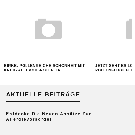
BIRKE: POLLENREICHE SCHÖNHEIT MIT
JETZT GEHT ES LO
KREUZALLERGIE-POTENTIAL
POLLENFLUGKALEN
AKTUELLE BEITRÄGE
Entdecke Die Neuen Ansätze Zur
Allergievorsorge!