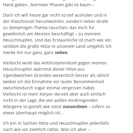
Hand geben. ‚Normale‘ Phasen gibt es kaum –
Doch ich will heute gar nicht so tief ausholen und in
der Kloschüssel herumwühlen, sondern lieber direkt
zu demjenigen Thema rauschen, das mich für
gewöhnlich am Meisten beschäftigt – zu meinem
Heuschnupfen. Und das Erstaunliche ist (nach wie vor,
seitdem die große Hitze in unserem Land umgeht): Ich
merke ihn nur ganz, ganz
selten
.
Vielleicht wirkt das Antihistaminikum gegen meinen
Heuschnupfen während dieser Hitze aus
irgendwelchen Gründen wesentlich besser als üblich
(wobei ich die Einnahme vor lauter Benommenheit
zwischendurch sogar einmal vergessen habe).
Vielleicht ist mein Körper derzeit aber auch einfach
nicht in der Lage, die von außen eindringenden
Allergene so gezielt wie sonst
zuzuordnen
– sofern so
etwas überhaupt möglich ist…
Ich bin in Sachen
Hitze und Heuschnupfen
jedenfalls
nach wie vor ziemlich ratlos. Was ich aber –