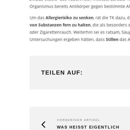
Organismus bereits Antikörper gegen bestimmte All
Um das
Allergierisiko zu senken
, rät die TK dazu,
von Substanzen fern zu halten
, die als besonders 
oder Zigarettenrauch. Weiterhin sei es ratsam, Säu
Untersuchungen ergeben hätten, dass
Stillen
das A
TEILEN AUF:
VORHERIGER ARTIKEL
WAS HEISST EIGENTLICH „