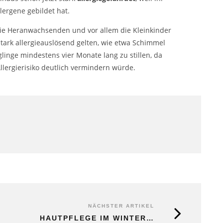
ergene gebildet hat.
 die Heranwachsenden und vor allem die Kleinkinder
stark allergieauslösend gelten, wie etwa Schimmel
glinge mindestens vier Monate lang zu stillen, da
llergierisiko deutlich vermindern würde.
NÄCHSTER ARTIKEL
HAUTPFLEGE IM WINTER…