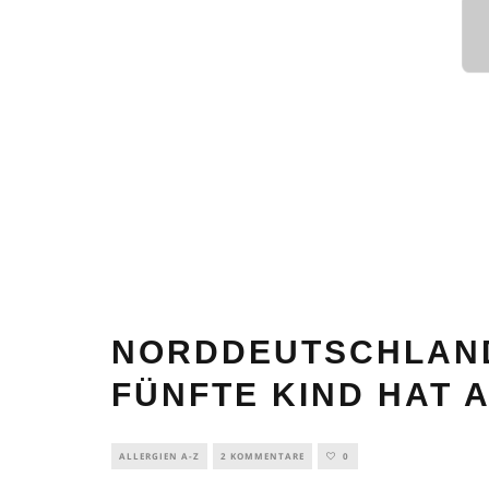
NORDDEUTSCHLAND
FÜNFTE KIND HAT 
ALLERGIEN A-Z
2 KOMMENTARE
0