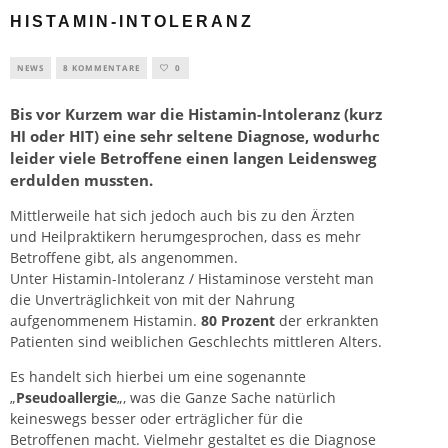
HISTAMIN-INTOLERANZ
NEWS
8 KOMMENTARE
0
Bis vor Kurzem war die Histamin-Intoleranz (kurz
HI oder HIT) eine sehr seltene Diagnose, wodurhc
leider viele Betroffene einen langen Leidensweg
erdulden mussten.
Mittlerweile hat sich jedoch auch bis zu den Ärzten
und Heilpraktikern herumgesprochen, dass es mehr
Betroffene gibt, als angenommen.
Unter Histamin-Intoleranz / Histaminose versteht man
die Unverträglichkeit von mit der Nahrung
aufgenommenem Histamin.
80 Prozent
der erkrankten
Patienten sind weiblichen Geschlechts mittleren Alters.
Es handelt sich hierbei um eine sogenannte
„
Pseudoallergie
„, was die Ganze Sache natürlich
keineswegs besser oder erträglicher für die
Betroffenen macht. Vielmehr gestaltet es die Diagnose