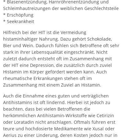
* Blasenentzündung, Harnröhrenentzündung und
Schleimhautreizungen der weiblichen Geschlechtsteile
* Erschöpfung
* Seekrankheit
Hilfreich bei der HIT ist die Vermeidung
histaminhaltiger Nahrung. Dazu gehört Schokolade,
Bier und Wein. Dadurch fühlen sich Betroffene oft sehr
stark in ihrer Lebensqualität eingeschränkt. Nicht
zuletzt dadurch entsteht oft im Zusammenhang mit
der HIT eine Depression, die zusätzlich durch zuviel
Histamin im Körper gefördert werden kann. Auch
rheumatische Erkrankungen stehen oft im
Zusammenhang mit einem Zuviel an Histamin.
Auch die Einnahme eines guten und verträglichen
Antihistamins ist oft lindernd. Hierbei ist jedoch zu
beachten, dass bei vielen Betroffenen die
herkömmlichen Antihistamin-Wirkstoffe wie Cetirizin
oder Loratadin nicht anschlagen. Oftmals führen erst
teure und hochdosierte Medikamente wie Xusal oder
Aerius zu einer Linderung, deren Kosten jedoch nur in