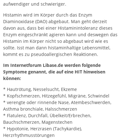
aufwendiger und schwieriger.
Histamin wird im Körper durch das Enzym
Diaminoxidase (DAO) abgebaut. Man geht derzeit
davon aus, dass bei einer Histaminintoleranz dieses
Enzym eingeschränkt agieren kann und deswegen das
Histamin im Körper nicht so abgebaut wird wie es
sollte. Isst man dann histaminhaltige Lebensmittel,
kommt es zu pseudoallergischen Reaktionen.
Im Internetforum Libase.de werden folgende
Symptome genannt, die auf eine HIT hinweisen
können:
* Hautrötung, Nesselsucht, Ekzeme
* Kopfschmerzen, Hitzegefühl, Migräne, Schwindel
* verengte oder rinnende Nase, Atembeschwerden,
Asthma bronchiale, Halsschmerzen
* Flatulenz, Durchfall, Übelkeit/Erbrechen,
Bauchschmerzen, Magenstechen
* Hypotonie, Herzrasen (Tachykardie),
Herzrhythmusstörungen