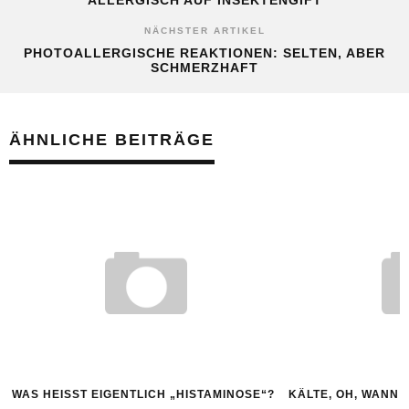
ALLERGISCH AUF INSEKTENGIFT
NÄCHSTER ARTIKEL
PHOTOALLERGISCHE REAKTIONEN: SELTEN, ABER
SCHMERZHAFT
ÄHNLICHE BEITRÄGE
WAS HEISST EIGENTLICH „HISTAMINOSE“?
KÄLTE, OH, WANN 