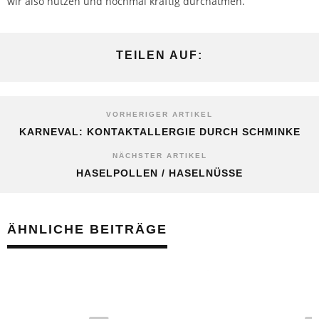
wir also nutzen und nochmal kräftig durchatmen.
TEILEN AUF:
VORHERIGER ARTIKEL
KARNEVAL: KONTAKTALLERGIE DURCH SCHMINKE
NÄCHSTER ARTIKEL
HASELPOLLEN / HASELNÜSSE
ÄHNLICHE BEITRÄGE