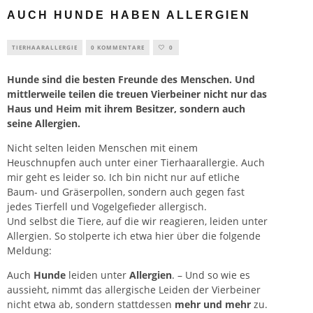
AUCH HUNDE HABEN ALLERGIEN
TIERHAARALLERGIE
0 KOMMENTARE
0
Hunde sind die besten Freunde des Menschen. Und
mittlerweile teilen die treuen Vierbeiner nicht nur das
Haus und Heim mit ihrem Besitzer, sondern auch
seine Allergien.
Nicht selten leiden Menschen mit einem
Heuschnupfen
auch unter einer
Tierhaarallergie
. Auch
mir geht es leider so. Ich bin nicht nur auf etliche
Baum- und Gräserpollen, sondern auch gegen fast
jedes Tierfell und Vogelgefieder allergisch.
Und selbst die Tiere, auf die wir reagieren, leiden unter
Allergien. So stolperte ich etwa hier über die folgende
Meldung:
Auch
Hunde
leiden unter
Allergien
. – Und so wie es
aussieht, nimmt das allergische Leiden der Vierbeiner
nicht etwa ab, sondern stattdessen
mehr und mehr
zu.