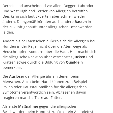
Derzeit sind anscheinend vor allem Doggen, Labradore
und West Highland Terrier von Allergien betroffen.
Dies kann sich laut Experten aber schnell wieder
ändern. Demgemäß könnten auch andere
Rassen
in
der Zukunft gehäuft unter allergischen Beschwerden
leiden.
Anders als bei Menschen äußern sich die Allergien bei
Hunden in der Regel nicht über die Atemwege als
Heuschnupfen, sondern über die Haut. Hier macht sich
die allergische Reaktion über vermehrtes
Jucken
und
Kratzen sowie durch die Bildung von
Quaddeln
bemerkbar.
Die
Auslöser
der Allergie ähneln denen beim
Menschen. Auch beim Hund können zum Beispiel
Pollen oder Hausstaubmilben für die allergischen
Symptome verantwortlich sein. Abgesehen davon
reagieren manche Tiere auf Futter.
Als erste
Maßnahme
gegen die allergischen
Beschwerden beim Hund ist zunächst ein Allergietest