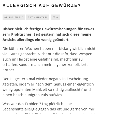
ALLERGISCH AUF GEWÜRZE?
ALLERGIEN A-Z
0 KOMMENTARE
0
Bisher hielt ich fertige Gewürzmischungen für etwas
sehr Praktisches. Seit gestern hat sich diese meine
Ansicht allerdings ein wenig geändert.
Die kühleren Wochen haben mir bislang wirklich nicht
viel Gutes gebracht. Nicht nur die Info, dass Wespen
auch im Herbst eine Gefahr sind, macht mir zu
schaffen, sondern auch mein eigener komplizierter
Körper…
Der ist gestern mal wieder negativ in Erscheinung
getreten, indem er nach dem Genuss einer eigentlich
wenig opulenten Mahlzeit so richtig ‚aufkochte’ und
einen beschleunigten Puls aufwies.
Was war das Problem? Lag plötzlich eine
Lebensmittelallergie gegen das oft und gerne von mir