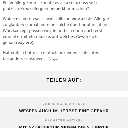
Pollenallergikerin – könnte es also sein, dass sich
plötzlich Kreuzallergien bemerkbar machen?
Wobei es mir etwas schwer fällt, an eine ‚echte’ Allergie
zu glauben (zumal mir eine solche überhaupt nicht ins
Würzkonzept passen würde und ich dann auch erst
einmal ermitteln müsste, auf welches Gewürz ich
genau reagiere).
Hoffentlich hatte ich einfach nur einen schlechten –
besonders sensitiven – Tag…
TEILEN AUF:
VORHERIGER ARTIKEL
WESPEN AUCH IM HERBST EINE GEFAHR
NÄCHSTER ARTIKEL
MIT AKUPUNKTUR GEGEN DIE ALLERGIE