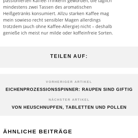
passionierten Kaffee-Trinkerin geworden, die täglich
mindestens zwei Tassen des aromatischen
Heißgetränks konsumiert. Allzu starken Kaffee mag
mein sowieso recht sensibler Magen allerdings
trotzdem (auch ohne Kaffee-Allergie) nicht – deshalb
genieße ich meist nur milde oder koffeinfreie Sorten.
TEILEN AUF:
VORHERIGER ARTIKEL
EICHENPROZESSIONSSPINNER: RAUPEN SIND GIFTIG
NÄCHSTER ARTIKEL
VON HEUSCHNUPFEN, TABLETTEN UND POLLEN
ÄHNLICHE BEITRÄGE