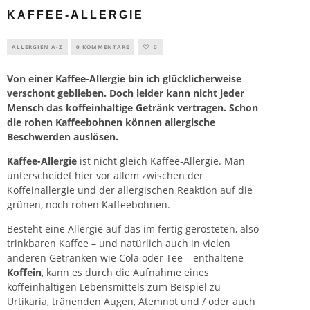
KAFFEE-ALLERGIE
ALLERGIEN A-Z
0 KOMMENTARE
0
Von einer Kaffee-Allergie bin ich glücklicherweise
verschont geblieben. Doch leider kann nicht jeder
Mensch das koffeinhaltige Getränk vertragen. Schon
die rohen Kaffeebohnen können allergische
Beschwerden auslösen.
Kaffee-Allergie
ist nicht gleich Kaffee-Allergie. Man
unterscheidet hier vor allem zwischen der
Koffeinallergie
und der allergischen Reaktion auf die
grünen, noch rohen Kaffeebohnen.
Besteht eine Allergie auf das im fertig gerösteten, also
trinkbaren Kaffee – und natürlich auch in vielen
anderen Getränken wie Cola oder Tee – enthaltene
Koffein
, kann es durch die Aufnahme eines
koffeinhaltigen Lebensmittels zum Beispiel zu
Urtikaria, tränenden Augen, Atemnot und / oder auch