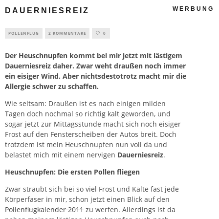
WERBUNG
DAUERNIESREIZ
POLLENFLUG
2 KOMMENTARE
0
Der
Heuschnupfen
kommt bei mir jetzt mit lästigem
Dauerniesreiz daher. Zwar weht draußen noch immer
ein eisiger Wind. Aber nichtsdestotrotz macht mir die
Allergie schwer zu schaffen.
Wie seltsam: Draußen ist es nach einigen milden
Tagen doch nochmal so richtig kalt geworden, und
sogar jetzt zur Mittagsstunde macht sich noch eisiger
Frost auf den Fensterscheiben der Autos breit. Doch
trotzdem ist mein
Heuschnupfen
nun voll da und
belastet mich mit einem nervigen
Dauerniesreiz
.
Heuschnupfen: Die ersten Pollen fliegen
Zwar sträubt sich bei so viel Frost und Kälte fast jede
Körperfaser in mir, schon jetzt einen Blick auf den
Pollenflugkalender 2011
zu werfen. Allerdings ist da