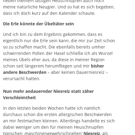
neben meinem lästigen Heuschnupfen auch noch
meine natürliche Neugier. Und so hat es sich begeben,
dass ich doch kurz auf den Kalender schaute.
Die Erle könnte der Übeltäter sein
Und ich bin zu dem Ergebnis gekommen, dass es
eigentlich nur die
Erle
sein kann, die mir zur Zeit schon
so zu schaffen macht. Die ebenfalls bereits umher
schwirrenden Pollen der Hasel schließe ich als Wurzel
meines Übels eher aus, da diese in meiner Region
schon seit längerem herumfliegen und mir
bisher
andere Beschwerden
– aber keinen Dauerniesreiz –
verursacht hatten.
Nun mehr andauernder Niesreiz statt zäher
Verschleimtheit
In den letzten beiden Wochen hatte ich nämlich
durchaus schon die ersten allergischen Beschwerden
an mir festmachen können. Allerdings handelte es sich
dabei weniger um den für meinen Heuschnupfen
typischen ‚maschinengewehrschnellen‘
Niesreiz
, als