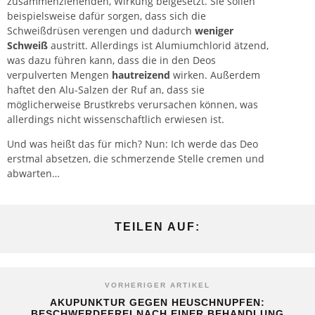
zusammenziehenden, Wirkung beigesetzt. Sie sollen
beispielsweise dafür sorgen, dass sich die
Schweißdrüsen verengen und dadurch
weniger
Schweiß
austritt. Allerdings ist Alumiumchlorid ätzend,
was dazu führen kann, dass die in den Deos
verpulverten Mengen
hautreizend
wirken. Außerdem
haftet den Alu-Salzen der Ruf an, dass sie
möglicherweise Brustkrebs verursachen können, was
allerdings nicht wissenschaftlich erwiesen ist.
Und was heißt das für mich? Nun: Ich werde das Deo
erstmal absetzen, die schmerzende Stelle cremen und
abwarten…
TEILEN AUF:
VORHERIGER ARTIKEL
AKUPUNKTUR GEGEN HEUSCHNUPFEN:
BESCHWERDEFREI NACH EINER BEHANDLUNG