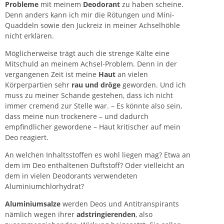
Probleme
mit meinem
Deodorant
zu haben scheine.
Denn anders kann ich mir die Rötungen und Mini-
Quaddeln sowie den Juckreiz in meiner Achselhöhle
nicht erklären.
Möglicherweise trägt auch die strenge Kälte eine
Mitschuld an meinem Achsel-Problem. Denn in der
vergangenen Zeit ist meine
Haut
an vielen
Körperpartien sehr
rau und dröge
geworden. Und ich
muss zu meiner Schande gestehen, dass ich nicht
immer cremend zur Stelle war. – Es könnte also sein,
dass meine nun trockenere – und dadurch
empfindlicher gewordene – Haut kritischer auf mein
Deo reagiert.
An welchen Inhaltsstoffen es wohl liegen mag?
Etwa an
dem im Deo enthaltenen Duftstoff? Oder vielleicht an
dem in vielen Deodorants verwendeten
Aluminiumchlorhydrat?
Aluminiumsalze
werden Deos und Antitranspirants
nämlich wegen ihrer
adstringierenden
, also