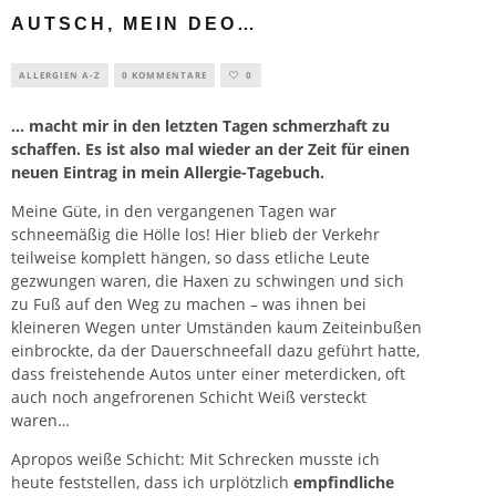
AUTSCH, MEIN DEO…
ALLERGIEN A-Z
0 KOMMENTARE
0
… macht mir in den letzten Tagen schmerzhaft zu
schaffen. Es ist also mal wieder an der Zeit für einen
neuen Eintrag in mein Allergie-Tagebuch.
Meine Güte, in den vergangenen Tagen war
schneemäßig die Hölle los! Hier blieb der Verkehr
teilweise komplett hängen, so dass etliche Leute
gezwungen waren, die Haxen zu schwingen und sich
zu Fuß auf den Weg zu machen – was ihnen bei
kleineren Wegen unter Umständen kaum Zeiteinbußen
einbrockte, da der Dauerschneefall dazu geführt hatte,
dass freistehende Autos unter einer meterdicken, oft
auch noch angefrorenen Schicht Weiß versteckt
waren…
Apropos weiße Schicht: Mit Schrecken musste ich
heute feststellen, dass ich urplötzlich
empfindliche