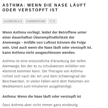
ASTHMA: WENN DIE NASE LÄUFT
ODER VERSTOPFT IST
ALLERGIEN A-Z
0 KOMMENTARE
0
Wenn Asthma vorliegt, leidet der Betroffene unter
einer dauerhaften Überempfindlichkeit der
Atemwege – Anfälle von Luftnot können die Folge
sein. Und auch wenn die Nase läuft oder verstopft ist,
kann Asthma nicht ausgeschlossen werden.
Asthma ist eine entzündliche Erkrankung der tiefen
Atemwege, bei der es zu schubweisen Anfällen von
Atemnot kommen kann. Die Therapie von Asthma
richtet sich nach der Art und dem Schweregrad der
Beschwerden. In vielen Fällen wird dem Patienten ein
Medikament zum Inhalieren ausgehändigt.
Asthma: Wenn die Nase läuft oder verstopft ist
Dass Asthma aber nicht immer ganz eindeutig