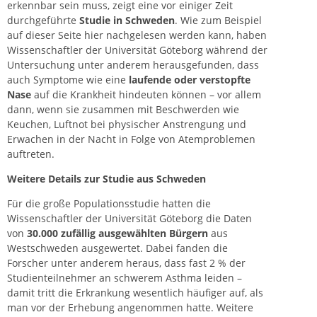
erkennbar sein muss, zeigt eine vor einiger Zeit
durchgeführte
Studie in Schweden
. Wie zum Beispiel
auf dieser Seite hier nachgelesen werden kann, haben
Wissenschaftler der Universität Göteborg während der
Untersuchung unter anderem herausgefunden, dass
auch Symptome wie eine
laufende oder verstopfte
Nase
auf die Krankheit hindeuten können – vor allem
dann, wenn sie zusammen mit Beschwerden wie
Keuchen, Luftnot bei physischer Anstrengung und
Erwachen in der Nacht in Folge von Atemproblemen
auftreten.
Weitere Details zur Studie aus Schweden
Für die große Populationsstudie hatten die
Wissenschaftler der Universität Göteborg die Daten
von
30.000 zufällig ausgewählten Bürgern
aus
Westschweden ausgewertet. Dabei fanden die
Forscher unter anderem heraus, dass fast 2 % der
Studienteilnehmer an schwerem Asthma leiden –
damit tritt die Erkrankung wesentlich häufiger auf, als
man vor der Erhebung angenommen hatte. Weitere