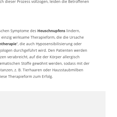
ich dieser Prozess vollzogen, leiden die Betroffenen
ypischen Symptome des
Heuschnupfens
lindern,
r einzig wirksame Therapieform, die die Ursache
ntherapie
“, die auch
Hyposensibilisierung
oder
rgologen durchgeführt wird. Den Patienten werden
en verabreicht, auf die der Körper allergisch
lematischen Stoffe gewöhnt werden, sodass mit der
stanzen, z. B. Tierhaaren oder Hausstaubmilben
diese Therapieform zum Erfolg.