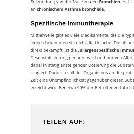
Entzündung von der Nase zu den
Bronchien
. Hat s
an
chronischem Asthma bronchiale
.
Spezifische Immuntherapie
Mittlerweile gibt es viele Medikamente, die die t
jedoch bekämpfen sie nicht die Ursache. Die bishe
direkt bekämpft, ist die „
allergenspezifische Immu
Desensibilisierung genannt wird und nur von Alle
dabei in stetig ansteigender Dosierung die Substanz
reagiert. Dadurch soll der Organismus an die prob
Zeit eine Unempfindlichkeit gegenüber diesen Sub
erreicht wird. Bei etwa 90% der Betroffenen führt 
TEILEN AUF: