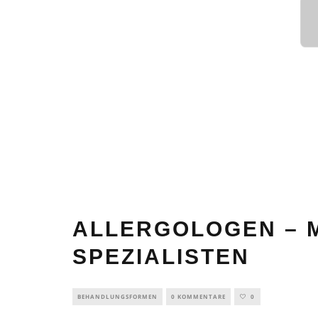
ALLERGOLOGEN – M
SPEZIALISTEN
BEHANDLUNGSFORMEN
0 KOMMENTARE
0