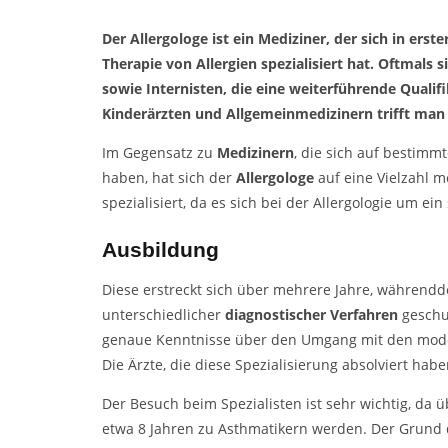
Der Allergologe ist ein Mediziner, der sich in erst
Therapie von Allergien spezialisiert hat. Oftmals
sowie Internisten, die eine weiterführende Qualif
Kinderärzten und Allgemeinmedizinern trifft man d
Im Gegensatz zu
Medizinern
, die sich auf bestimm
haben, hat sich der
Allergologe
auf eine Vielzahl 
spezialisiert, da es sich bei der Allergologie um ei
Ausbildung
Diese erstreckt sich über mehrere Jahre, während
unterschiedlicher
diagnostischer Verfahren
geschu
genaue Kenntnisse über den Umgang mit den mo
Die Ärzte, die diese Spezialisierung absolviert hab
Der Besuch beim Spezialisten ist sehr wichtig, da ü
etwa 8 Jahren zu Asthmatikern werden. Der Grund d