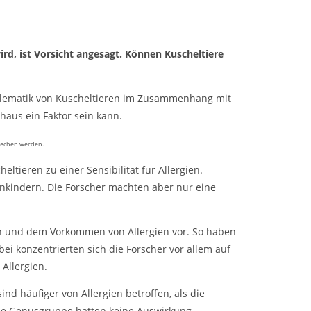
rd, ist Vorsicht angesagt. Können Kuscheltiere
oblematik von Kuscheltieren im Zusammenhang mit
haus ein Faktor sein kann.
waschen werden.
ltieren zu einer Sensibilität für Allergien.
leinkindern. Die Forscher machten aber nur eine
ren und dem Vorkommen von Allergien vor. So haben
bei konzentrierten sich die Forscher vor allem auf
Allergien.
sind häufiger von Allergien betroffen, als die
ie Genusgruppe hätten keine Auswirkung.