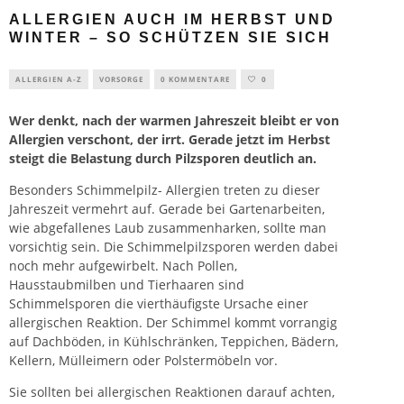
ALLERGIEN AUCH IM HERBST UND
WINTER – SO SCHÜTZEN SIE SICH
ALLERGIEN A-Z
VORSORGE
0 KOMMENTARE
0
Wer denkt, nach der warmen Jahreszeit bleibt er von
Allergien verschont, der irrt. Gerade jetzt im Herbst
steigt die Belastung durch Pilzsporen deutlich an.
Besonders Schimmelpilz- Allergien treten zu dieser
Jahreszeit vermehrt auf. Gerade bei Gartenarbeiten,
wie abgefallenes Laub zusammenharken, sollte man
vorsichtig sein. Die Schimmelpilzsporen werden dabei
noch mehr aufgewirbelt. Nach Pollen,
Hausstaubmilben und Tierhaaren sind
Schimmelsporen die vierthäufigste Ursache einer
allergischen Reaktion. Der Schimmel kommt vorrangig
auf Dachböden, in Kühlschränken, Teppichen, Bädern,
Kellern, Mülleimern oder Polstermöbeln vor.
Sie sollten bei allergischen Reaktionen darauf achten,