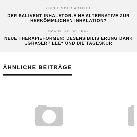
VORHERIGER ARTIKEL
DER SALIVENT INHALATOR-EINE ALTERNATIVE ZUR
HERKÖMMLICHEN INHALATION?
NÄCHSTER ARTIKEL
NEUE THERAPIEFORMEN: DESENSIBILISIERUNG DANK
„GRÄSERPILLE“ UND DIE TAGESKUR
ÄHNLICHE BEITRÄGE