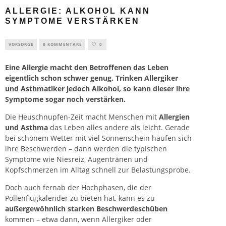
ALLERGIE: ALKOHOL KANN
SYMPTOME VERSTÄRKEN
VORSORGE
0 KOMMENTARE
0
Eine Allergie macht den Betroffenen das Leben
eigentlich schon schwer genug. Trinken Allergiker
und Asthmatiker jedoch Alkohol, so kann dieser ihre
Symptome sogar noch verstärken.
Die
Heuschnupfen
-Zeit macht Menschen mit
Allergien
und Asthma
das Leben alles andere als leicht. Gerade
bei schönem Wetter mit viel Sonnenschein häufen sich
ihre Beschwerden – dann werden die typischen
Symptome wie Niesreiz, Augentränen und
Kopfschmerzen im Alltag schnell zur Belastungsprobe.
Doch auch fernab der Hochphasen, die der
Pollenflugkalender zu bieten hat, kann es zu
außergewöhnlich starken Beschwerdeschüben
kommen – etwa dann, wenn Allergiker oder