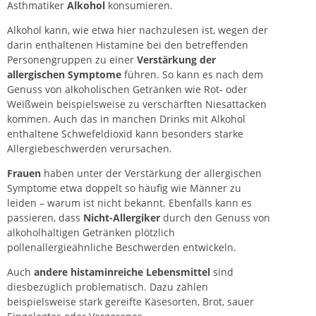
Asthmatiker
Alkohol
konsumieren.
Alkohol kann, wie etwa hier nachzulesen ist, wegen der
darin enthaltenen Histamine bei den betreffenden
Personengruppen zu einer
Verstärkung der
allergischen Symptome
führen. So kann es nach dem
Genuss von alkoholischen Getränken wie Rot- oder
Weißwein beispielsweise zu verschärften Niesattacken
kommen. Auch das in manchen Drinks mit Alkohol
enthaltene Schwefeldioxid kann besonders starke
Allergiebeschwerden verursachen.
Frauen
haben unter der Verstärkung der allergischen
Symptome etwa doppelt so häufig wie Männer zu
leiden – warum ist nicht bekannt. Ebenfalls kann es
passieren, dass
Nicht-Allergiker
durch den Genuss von
alkoholhaltigen Getränken plötzlich
pollenallergieähnliche Beschwerden entwickeln.
Auch
andere histaminreiche Lebensmittel
sind
diesbezüglich problematisch. Dazu zählen
beispielsweise stark gereifte Käsesorten, Brot, sauer