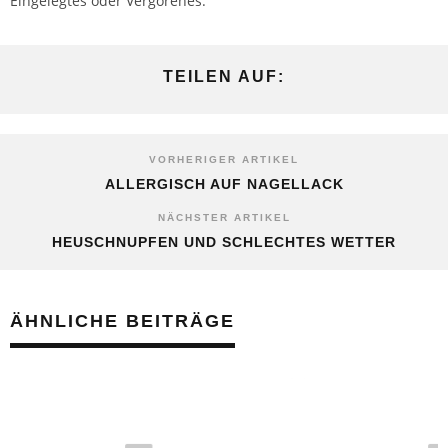
Eingelegtes oder Vergorenes.
TEILEN AUF:
VORHERIGER ARTIKEL
ALLERGISCH AUF NAGELLACK
NÄCHSTER ARTIKEL
HEUSCHNUPFEN UND SCHLECHTES WETTER
ÄHNLICHE BEITRÄGE