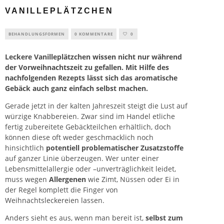
VANILLEPLÄTZCHEN
BEHANDLUNGSFORMEN
0 KOMMENTARE
0
Leckere Vanilleplätzchen
wissen
nicht nur während
der Vorweihnachtszeit zu gefallen. Mit Hilfe des
nachfolgenden Rezepts lässt sich das aromatische
Gebäck auch ganz einfach selbst machen.
Gerade jetzt in der kalten Jahreszeit steigt die Lust auf
würzige Knabbereien. Zwar sind im Handel etliche
fertig zubereitete Gebäckteilchen erhältlich, doch
können diese oft weder geschmacklich noch
hinsichtlich
potentiell problematischer Zusatzstoffe
auf ganzer Linie überzeugen. Wer unter einer
Lebensmittelallergie oder –unverträglichkeit leidet,
muss wegen
Allergenen
wie Zimt, Nüssen oder Ei in
der Regel komplett die Finger von
Weihnachtsleckereien lassen.
Anders sieht es aus, wenn man bereit ist,
selbst zum