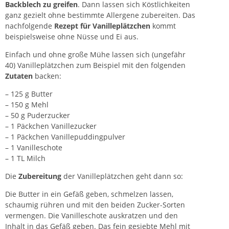
Backblech zu greifen
. Dann lassen sich Köstlichkeiten
ganz gezielt ohne bestimmte Allergene zubereiten. Das
nachfolgende
Rezept für Vanilleplätzchen
kommt
beispielsweise ohne Nüsse und Ei aus.
Einfach und ohne große Mühe lassen sich (ungefähr
40) Vanilleplätzchen zum Beispiel mit den folgenden
Zutaten
backen:
– 125 g Butter
– 150 g Mehl
– 50 g Puderzucker
– 1 Päckchen Vanillezucker
– 1 Päckchen Vanillepuddingpulver
– 1 Vanilleschote
– 1 TL Milch
Die
Zubereitung
der Vanilleplätzchen geht dann so:
Die Butter in ein Gefäß geben, schmelzen lassen,
schaumig rühren und mit den beiden Zucker-Sorten
vermengen. Die Vanilleschote auskratzen und den
Inhalt in das Gefäß geben. Das fein gesiebte Mehl mit