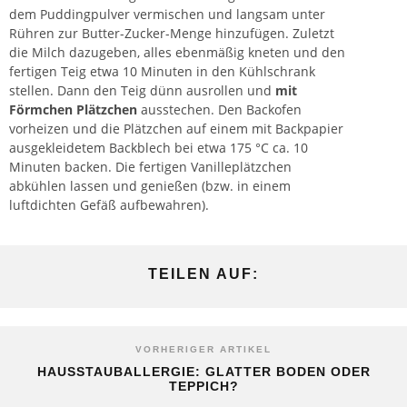
dem Puddingpulver vermischen und langsam unter
Rühren zur Butter-Zucker-Menge hinzufügen. Zuletzt
die Milch dazugeben, alles ebenmäßig kneten und den
fertigen Teig etwa 10 Minuten in den Kühlschrank
stellen. Dann den Teig dünn ausrollen und
mit
Förmchen Plätzchen
ausstechen. Den Backofen
vorheizen und die Plätzchen auf einem mit Backpapier
ausgekleidetem Backblech bei etwa 175 °C ca. 10
Minuten backen. Die fertigen Vanilleplätzchen
abkühlen lassen und genießen (bzw. in einem
luftdichten Gefäß aufbewahren).
TEILEN AUF:
VORHERIGER ARTIKEL
HAUSSTAUBALLERGIE: GLATTER BODEN ODER
TEPPICH?