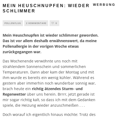
WERBUNG
MEIN HEUSCHNUPFEN: WIEDER
SCHLIMMER
POLLENFLUG
2 KOMMENTARE
0
Mein
Heuschnupfen
ist wieder schlimmer geworden.
Das ist vor allem deshalb erwähnenswert, da meine
Pollenallergie in der vorigen Woche etwas
zurückgegangen war.
Das Wochenende verwöhnte uns noch mit
strahlendem Sonnenschein und sommerlichen
Temperaturen. Dann aber kam der Montag und mit
ihm wurde es bereits ein wenig kühler. Während es
gestern aber immerhin noch wunderbar sonnig war,
brach heute ein
richtig ätzendes Sturm- und
Regenwetter
über uns herein. Brrrr, jetzt gerade ist
mir sogar richtig kalt, so dass ich mit dem Gedanken
spiele, die Heizung wieder anzuschmeißen . . .
Doch worauf ich eigentlich hinaus möchte: Trotz des