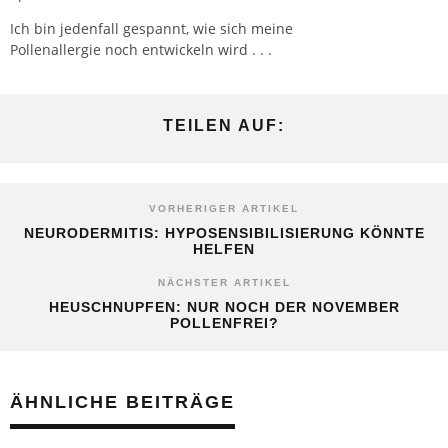
Ich bin jedenfall gespannt, wie sich meine
Pollenallergie noch entwickeln wird . . .
TEILEN AUF:
VORHERIGER ARTIKEL
NEURODERMITIS: HYPOSENSIBILISIERUNG KÖNNTE
HELFEN
NÄCHSTER ARTIKEL
HEUSCHNUPFEN: NUR NOCH DER NOVEMBER
POLLENFREI?
ÄHNLICHE BEITRÄGE