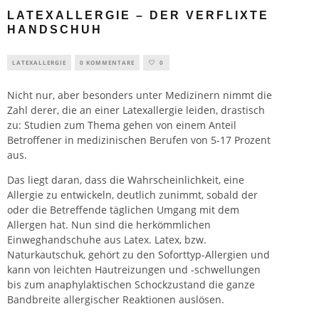
LATEXALLERGIE – DER VERFLIXTE
HANDSCHUH
LATEXALLERGIE
0 KOMMENTARE
0
Nicht nur, aber besonders unter Medizinern nimmt die
Zahl derer, die an einer
Latexallergie
leiden, drastisch
zu: Studien zum Thema gehen von einem Anteil
Betroffener in medizinischen Berufen von 5-17 Prozent
aus.
Das liegt daran, dass die Wahrscheinlichkeit, eine
Allergie zu entwickeln, deutlich zunimmt, sobald der
oder die Betreffende täglichen Umgang mit dem
Allergen hat. Nun sind die herkömmlichen
Einweghandschuhe aus Latex. Latex, bzw.
Naturkautschuk, gehört zu den Soforttyp-Allergien und
kann von leichten Hautreizungen und -schwellungen
bis zum anaphylaktischen Schockzustand die ganze
Bandbreite allergischer Reaktionen auslösen.